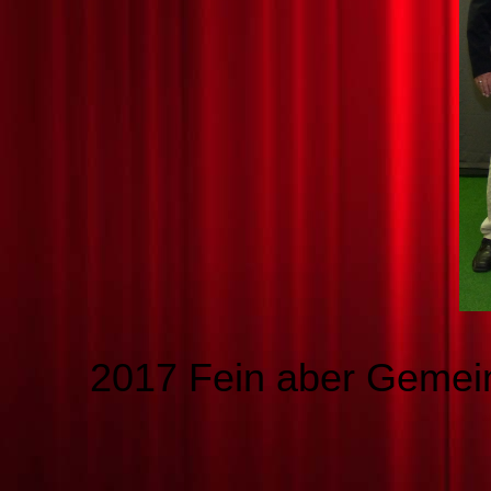
2017 Fein aber Gemein