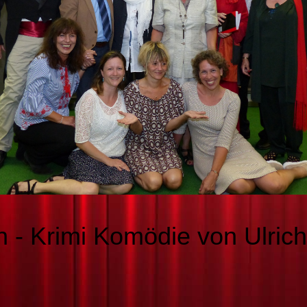
 - Krimi Komödie von Ulric