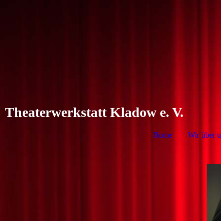
Theaterwerkstatt Kladow e. V.
Home
Wir über u