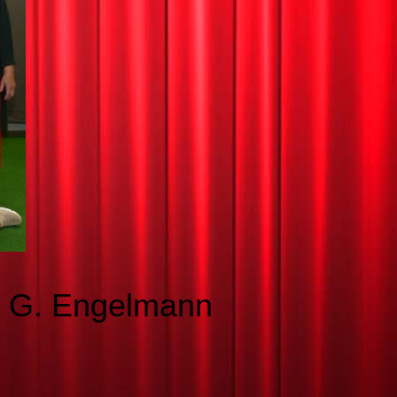
h G. Engelmann